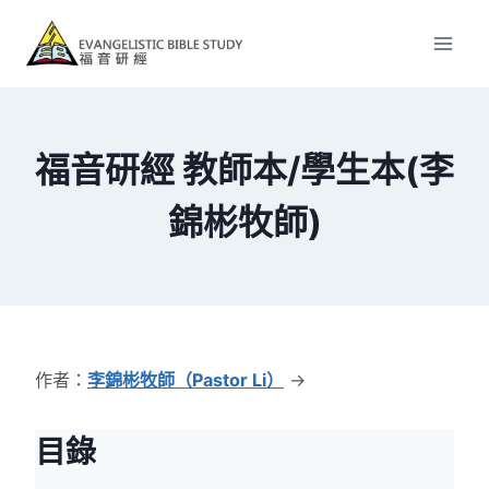
Skip
to
content
福音研經 教師本/學生本(李
錦彬牧師)
作者：
李錦彬牧師（Pastor Li）
→
目錄