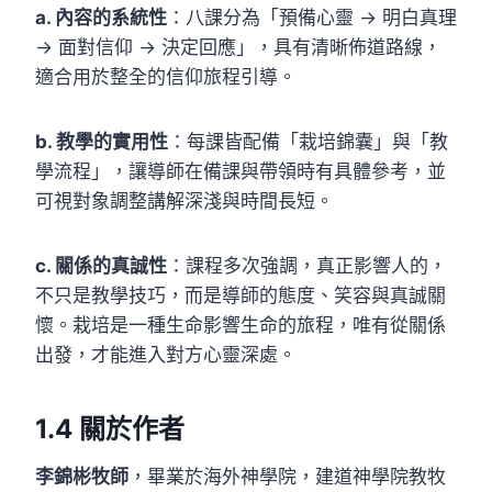
a. 內容的系統性
：八課分為「預備心靈 → 明白真理
→ 面對信仰 → 決定回應」，具有清晰佈道路線，
適合用於整全的信仰旅程引導。
b. 教學的實用性
：每課皆配備「栽培錦囊」與「教
學流程」，讓導師在備課與帶領時有具體參考，並
可視對象調整講解深淺與時間長短。
c. 關係的真誠性
：課程多次強調，真正影響人的，
不只是教學技巧，而是導師的態度、笑容與真誠關
懷。栽培是一種生命影響生命的旅程，唯有從關係
出發，才能進入對方心靈深處。
1.4
關於作者
李錦彬牧師
，畢業於海外神學院，建道神學院教牧