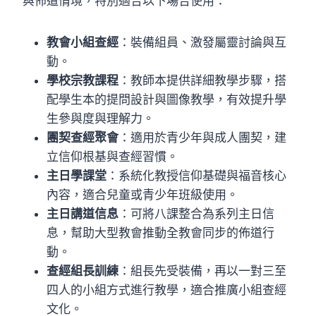
與佈道情境，特別適合以下場合使用：
教會小組查經
：裝備組員、激發屬靈討論與互
動。
學校宗教課程
：教師本提供詳細教學步驟，搭
配學生本的提問設計與圖像教學，有效提升學
生參與度與理解力。
團契查經聚會
：適用於青少年與成人團契，建
立信仰根基與查經習慣。
主日學課堂
：系統化教授信仰基礎與福音核心
內容，適合兒童或青少年班級使用。
主日講道信息
：可將八課整合為系列主日信
息，幫助大型教會推動全教會同步的佈道行
動。
查經組長訓練
：組長先受裝備，再以一對三至
四人的小組方式進行教學，適合推廣小組查經
文化。