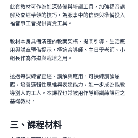
此套教材可作為進深裝備與培訓工具，加強福音講
解及查經帶領的技巧，為服事中的信徒與準備投入
福音事工者提供寶貴工具。
教材本身具備清楚的教案架構、提問引導、生活應
用與講章預備提示，極適合導師、主日學老師、小
組長作為佈道與栽培之用。
透過每課練習查經、講解與應用，可操練講論恩
賜，培養邏輯性思維與表達能力，進一步成為能教
導別人的工人。本課程也常被用作導師訓練課程之
基礎教材。
三、
課程材料