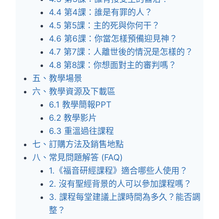
4.4 第4課：誰是有罪的人？
4.5 第5課：主的死與你何干？
4.6 第6課：你當怎樣預備迎見神？
4.7 第7課：人離世後的情況是怎樣的？
4.8 第8課：你想面對主的審判嗎？
五、教學場景
六、教學資源及下載區
6.1 教學簡報PPT
6.2 教學影片
6.3 重溫過往課程
七、訂購方法及銷售地點
八、常見問題解答 (FAQ)
1.《福音研經課程》適合哪些人使用？
2. 沒有聖經背景的人可以參加課程嗎？
3. 課程每堂建議上課時間為多久？能否調
整？