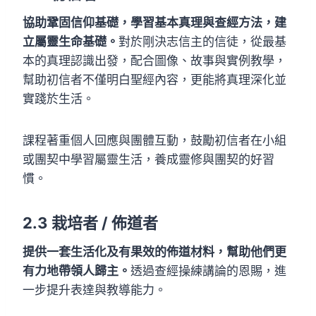
協助鞏固信仰基礎，學習基本真理與查經方法，建
立屬靈生命基礎。
對於剛決志信主的信徒，從最基
本的真理認識出發，配合圖像、故事與實例教學，
幫助初信者不僅明白聖經內容，更能將真理深化並
實踐於生活。
課程著重個人回應與團體互動，鼓勵初信者在小組
或團契中學習屬靈生活，養成靈修與團契的好習
慣。
2.3 栽培者 / 佈道者
提供一套生活化及有果效的佈道材料，幫助他們更
有力地帶領人歸主。
透過查經操練講論的恩賜，進
一步提升表達與教導能力。