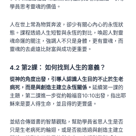
學員思考靈魂的價值。
人在世上常為物質奔波，卻少有關心內心的永恆狀
態。課程透過人生短暫與永恆的對比，喚起人對靈
魂命運的關注，強調人不只是身體，更有靈魂，而
靈魂的去處遠比財富與成功更重要。
4.2
第2課：
如何找到人生的意義？
從神的角度出發，引導人認識人生目的不止於生老
病死，而是與創造主建立永恆關係。
延續第一課的
主題，第二課進一步從約翰福音10:10出發，指出耶
穌來是要人得生命，並且得的更豐盛。
並結合傳道書的智慧觀點，幫助學員省思人生是否
只是生老病死的輪迴，或是否能透過與創造主建立