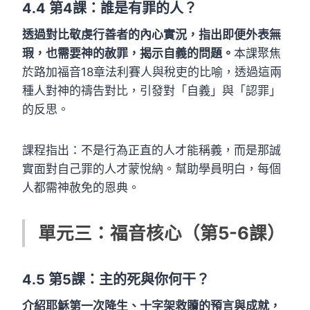
4.4
第4課：誰是有罪的人？
透過對比敬虔行善者的內心實況，指出即便外表無
瑕，也需要神的赦罪，揭示自義的問題。
本課聚焦
於路加福音18章法利賽人與稅吏的比喻，透過這兩
種人對神的禱告對比，引發對「自義」與「認罪」
的反思。
課程指出：不是行為正直的人才能稱義，而是那誠
實面對自己罪的人才蒙悅納。幫助學員明白，每個
人都需神赦免的恩典。
單元三：福音核心（第5-6課）
4.5
第5課：主的死與你何干？
介紹耶穌第一次降生、十字架救贖的預言與成就，