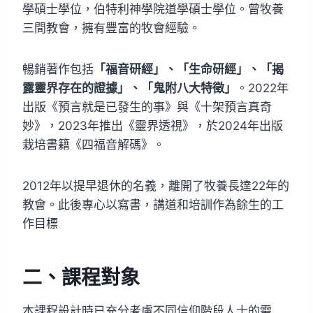
學碩士學位，伯特利神學院道學碩士學位。曾牧養
三間教會，擁有豐富的牧會經驗。
暢銷著作包括
「福音研經」、「生命研經」、「揭
露靈界存在的證據」、「鬼附八大特徵」
。2022年
出版《預言就是已發生的事》與《十架預言真奇
妙》，2023年推出《靈界透視》，於2024年出版
栽培書籍《四福音解碼》。
2012年以提早退休的名義，離開了牧養長達22年的
教會。此後專心以寫書，講道和培訓作為餘生的工
作目標
二、
課程
對象
本課程設計時已充分考慮不同信仰階段人士的需