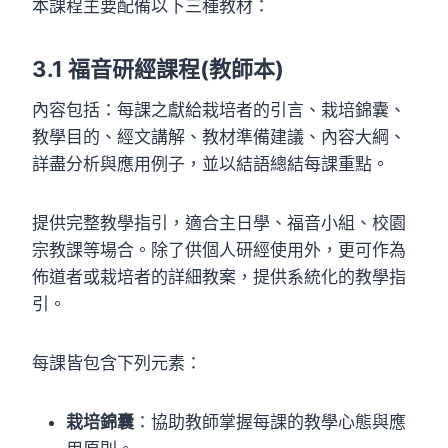
本課程主要配備以下三種教材：
3.
1 福音研經課程(教師本
)
內容包括：每課之獻給栽培者的引言、栽培錦囊、
教學目的、經文講解、教材準備建議、內容大綱、
詳盡分析與應用例子，並以結語總結每課重點。
提供完整教學指引，適合主日學、福音小組、校園
宗教課等場合。除了供個人研經使用外，更可作為
佈道者或栽培者的詳細教案，提供系統化的教學指
引。
每課皆包含下列元素：
栽培錦囊
：協助教師掌握每課的教學心態與應