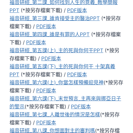
福音研經_第二課_如何找到人生的意義_教學簡報
PPT
(*按另存檔案下載) /
PDF版本
福音研經_第三課_誰肯接受主的醫治PPT
(*按另存
檔案下載) /
PDF版本
福音研經_第四課_誰是有罪的人PPT
(*按另存檔案
下載) /
PDF版本
福音研經_第五課(上)_主的死與你何干PPT
(*按另
存檔案下載) /
PDF版本
福音研經_第五課(下)_主的死與你何干 十架真義
PPT
(*按另存檔案下載) /
PDF版本
福音研經_第六課(上)_你當怎樣預備迎見神
(*按另存
檔案下載) /
PDF版本
福音研經_第六課(下)_末世預言_主再來與挪亞日子
的警示
(*按另存檔案下載) /
PDF版本
福音研經_第七課_人離世後的情況是怎樣
(*按另存
檔案下載) /
PDF版本
福音研經_第八課_你想面對主的審判嗎
(*按另存檔