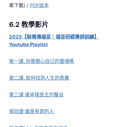
案下載) /
PDF版本
6.2
教學影片
2025【裝備傳福音
：
福音研經導師訓練】
Youtube Playlist
第一課_你曾關心自己的靈魂嗎
第二課_如何找到人生的意義
第三課 誰肯接受主的醫治
第四課 誰是有罪的人