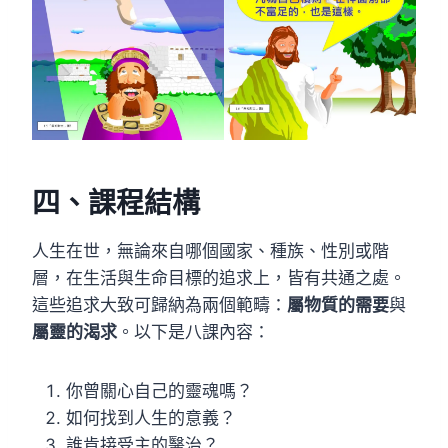
四、
課程結構
人生在世，無論來自哪個國家、種族、性別或階
層，在生活與生命目標的追求上，皆有共通之處。
這些追求大致可歸納為兩個範疇：
屬物質的需要
與
屬靈的渴求
。以下是八課內容：
你曾關心自己的靈魂嗎？
如何找到人生的意義？
誰肯接受主的醫治？