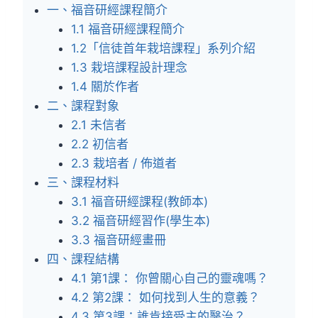
一、福音研經課程簡介
1.1 福音研經課程簡介
1.2「信徒首年栽培課程」系列介紹
1.3 栽培課程設計理念
1.4 關於作者
二、課程對象
2.1 未信者
2.2 初信者
2.3 栽培者 / 佈道者
三、課程材料
3.1 福音研經課程(教師本)
3.2 福音研經習作(學生本)
3.3 福音研經畫冊
四、課程結構
4.1 第1課： 你曾關心自己的靈魂嗎？
4.2 第2課： 如何找到人生的意義？
4.3 第3課：誰肯接受主的醫治？