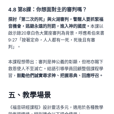
4.8
第8課：你想面對主的審判嗎？
探討「第二次的死」與火湖審判，警醒人要抓緊福
音機會，逃避永遠的刑罰，進入神的國度。
本課以
啟示錄20章白色大寶座審判為背景，呼應希伯來書
9:27「按著定命，人人都有一死，死後且有審
判」。
本課程想帶出：審判是神公義的彰顯，但祂亦賜下
救恩使人不至滅亡。結語引導學員回顧整個課程學
習，
鼓勵他們誠實尋求神、把握恩典、回應呼召。
五、教學場景
《福音研經課程》設計靈活多元，適用於各種教學