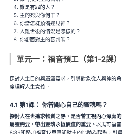
誰是有罪的人？
主的死與你何干？
你當怎樣預備迎見神？
人離世後的情況是怎樣的？
你想面對主的審判嗎？
單元一：福音預工（第1-2課）
探討人生目的與屬靈需求，引導對象從人與神的角
度理解人生意義。
4.1
第1課：
你曾關心自己的靈魂嗎？
探討人在世追求物質之餘，是否曾正視內心深處的
屬靈需要，帶出靈魂永恆價值的重要。
以馬可福音
8:36和路加福音12章無知財主的比喻為起點，引導