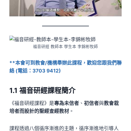
福音研經 教師本 學生本 李錦彬牧師
**本會可到教會/機構舉辦此課程，歡迎您跟我們聯
絡 (電話：3703 9412)
1.1 福音研經課程簡介
《福音研經課程》是
專為未信者
、
初信者
與
教會栽
培者而設計的聖經查經教材
。
課程透過八個循序漸進的主題，循序漸進地引導人