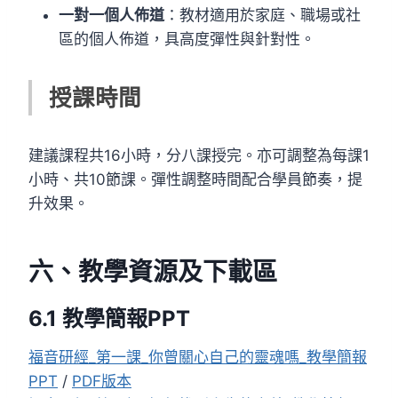
一對一個人佈道
：教材適用於家庭、職場或社
區的個人佈道，具高度彈性與針對性。
授課時間
建議課程共16小時，分八課授完。亦可調整為每課1
小時、共10節課。彈性調整時間配合學員節奏，提
升效果。
六、
教學資源及下載區
6.1 教學簡報PPT
福音研經_第一課_你曾關心自己的靈魂嗎_教學簡報
PPT
/
PDF版本