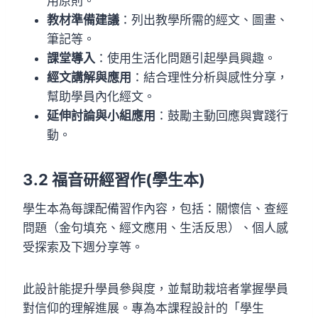
用原則。
教材準備建議
：列出教學所需的經文、圖畫、
筆記等。
課堂導入
：使用生活化問題引起學員興趣。
經文講解與應用
：結合理性分析與感性分享，
幫助學員內化經文。
延伸討論與小組應用
：鼓勵主動回應與實踐行
動。
3.
2 福音研經習作
(學生本)
學生本為每課配備習作內容，包括：關懷信、查經
問題（金句填充、經文應用、生活反思）、個人感
受探索及下週分享等。
此設計能提升學員參與度，並幫助栽培者掌握學員
對信仰的理解進展。專為本課程設計的「學生