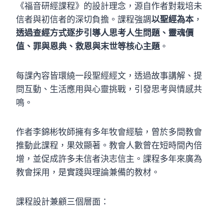
《福音研經課程》的設計理念，源自作者對栽培未
信者與初信者的深切負擔。課程強調
以聖經為本
，
透過查經方式逐步引導人思考人生問題、靈魂價
值、罪與恩典、救恩與末世等核心主題
。
每課內容皆環繞一段聖經經文，透過故事講解、提
問互動、生活應用與心靈挑戰，引發思考與情感共
鳴。
作者李錦彬牧師擁有多年牧會經驗，曾於多間教會
推動此課程，果效顯著。教會人數曾在短時間內倍
增，並促成許多未信者決志信主。課程多年來廣為
教會採用，是實踐與理論兼備的教材。
課程設計兼顧三個層面：